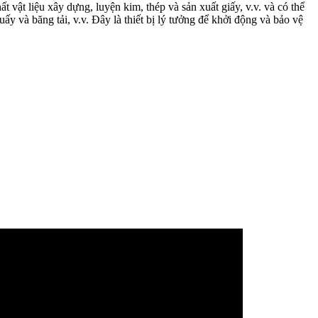
ật liệu xây dựng, luyện kim, thép và sản xuất giấy, v.v. và có thể
 và băng tải, v.v. Đây là thiết bị lý tưởng để khởi động và bảo vệ