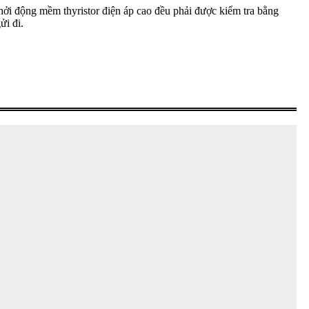
hởi động mềm thyristor điện áp cao đều phải được kiểm tra bằng
ửi đi.