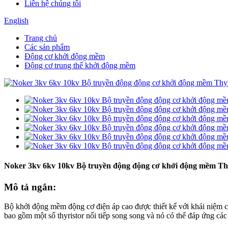
Liên hệ chúng tôi
English
Trang chủ
Các sản phẩm
Động cơ khởi động mềm
Động cơ trung thế khởi động mềm
Noker 3kv 6kv 10kv Bộ truyền động động cơ khởi động mềm Thy
Mô tả ngắn:
Bộ khởi động mềm động cơ điện áp cao được thiết kế với khái niệm c
bao gồm một số thyristor nối tiếp song song và nó có thể đáp ứng cá