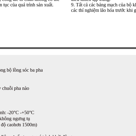
 tục của quá trình sản xuất.
9. Tất cả các bảng mạch của bộ k
các thí nghiệm lão hóa trước khi g
ng bộ lồng sóc ba pha
ỳ chuỗi pha nào
anh: -20°C -+50°C
không ngưng tụ
 độ cao
hơn 1500m)