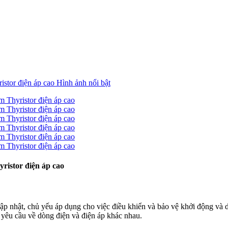
ristor điện áp cao
ập nhật, chủ yếu áp dụng cho việc điều khiển và bảo vệ khởi động và
c yêu cầu về dòng điện và điện áp khác nhau.